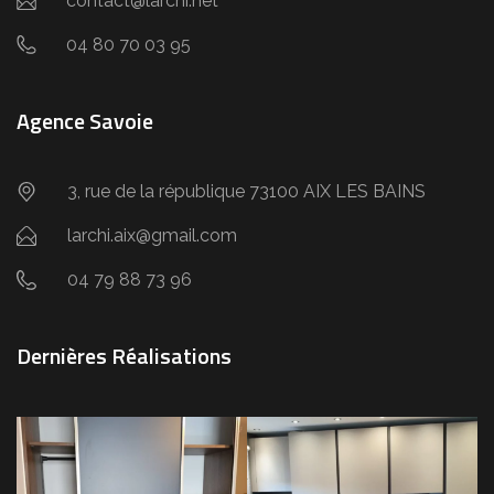
contact@larchi.net
04 80 70 03 95
Agence Savoie
3, rue de la république 73100 AIX LES BAINS
larchi.aix@gmail.com
04 79 88 73 96
Dernières Réalisations