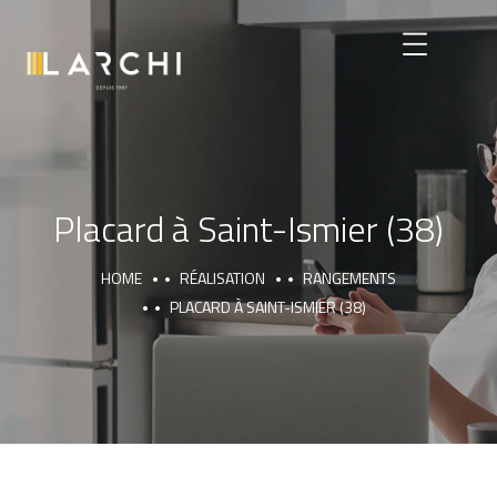
Placard à Saint-Ismier (38)
HOME
RÉALISATION
RANGEMENTS
PLACARD À SAINT-ISMIER (38)