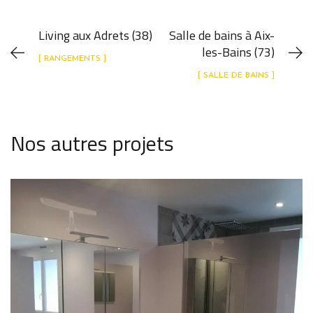
Living aux Adrets (38)
Salle de bains à Aix-
les-Bains (73)
[ RANGEMENTS ]
[ SALLE DE BAINS ]
Nos autres projets
Suite parentale à Brison-Saint-Innocent (73)