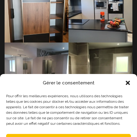
Dressing à Chambéry (73)
Cuisine à Doussard (74)
Suite parentale à Brison-
Salle de bains à Tresserve
Saint-Innocent (73)
(73)
Gérer le consentement
Pour offrir les meilleures expériences, nous utilisons des technologies
telles que les cookies pour stocker et/ou accéder aux informations des
appareils. Le fait de consentir à ces technologies nous permettra de traiter
des données telles que le comportement de navigation ou les ID uniques
sur ce site. Le fait de ne pas consentir ou de retirer son consentement
peut avoir un effet négatif sur certaines caractéristiques et fonctions.