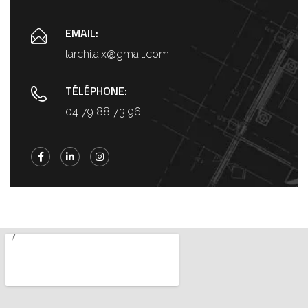
EMAIL:
larchi.aix@gmail.com
TÉLÉPHONE:
04 79 88 73 96