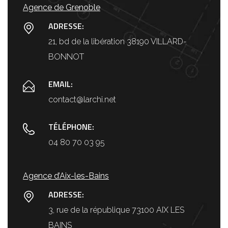
Agence de Grenoble
ADRESSE:
21, bd de la libération 38190 VILLARD-
BONNOT
EMAIL:
contact@larchi.net
TÉLÉPHONE:
04 80 70 03 95
Agence d’Aix-les-Bains
ADRESSE:
3, rue de la république 73100 AIX LES
BAINS