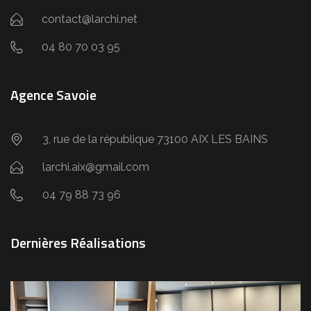
contact@larchi.net
04 80 70 03 95
Agence Savoie
3, rue de la république 73100 AIX LES BAINS
larchi.aix@gmail.com
04 79 88 73 96
Dernières Réalisations