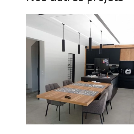
Cuisine à La Tronche (38)
CUISINES