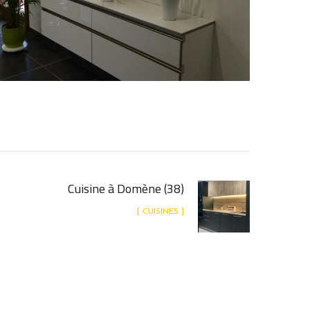
Cuisine à Domène (38)
[ CUISINES ]