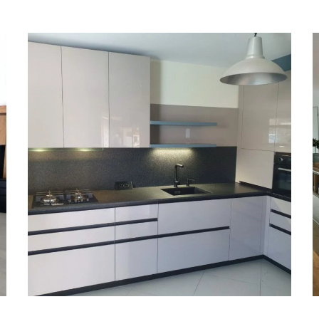
Cuisine à Brignoud (38)
CUISINES